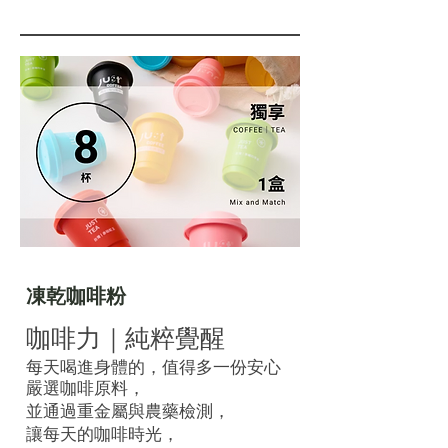
凍乾咖啡粉
咖啡力｜純粹覺醒
每天喝進身體的，值得多一份安心
嚴選咖啡原料，
並通過重金屬與農藥檢測，
讓每天的咖啡時光，