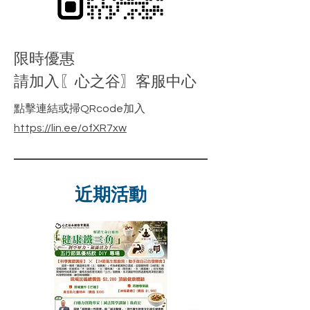
​限時優惠
請加入〖心之谷〗客服中心
點擊連結或掃QRcode加入
https://lin.ee/ofXR7xw
​近期活動