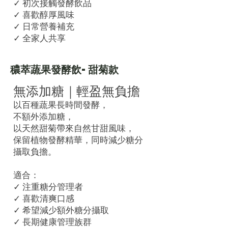
✓ 初次接觸發酵飲品
✓ 喜歡醇厚風味
✓ 日常營養補充
✓ 全家人共享
穠萃蔬果發酵飲-甜菊款
無添加糖｜輕盈無負擔
以百種蔬果長時間發酵，
不額外添加糖，
以天然甜菊帶來自然甘甜風味，
保留植物發酵精華，同時減少糖分
攝取負擔。
適合：
✓ 注重糖分管理者
✓ 喜歡清爽口感
✓ 希望減少額外糖分攝取
✓ 長期健康管理族群