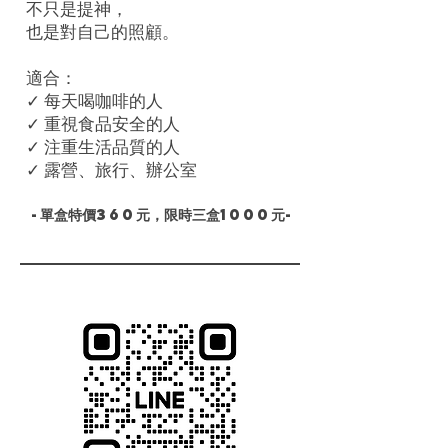
不只是提神，
也是對自己的照顧。
適合：
✓ 每天喝咖啡的人
✓ 重視食品安全的人
✓ 注重生活品質的人
✓ 露營、旅行、辦公室
​-單盒特價360元，限時三盒1000元-