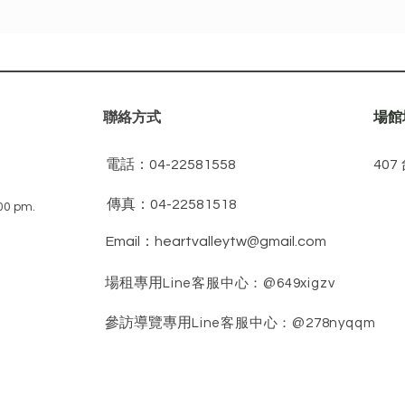
​聯絡方式
​場
電話：04-22581558
​4
傳真：04-22581518
00 pm.
Email：
heartvalleytw@gmail.com
場租專用
Line客服中心：@649xigzv
參訪導覽專用
Line客服中心：@278nyqqm