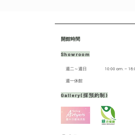
​開館時間
Showroom
週二～週日
10:00 am. – 18:
週一休館
Gallery(採預約制)