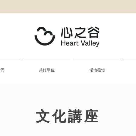
我們
共好單位
場地租借
​文化講座