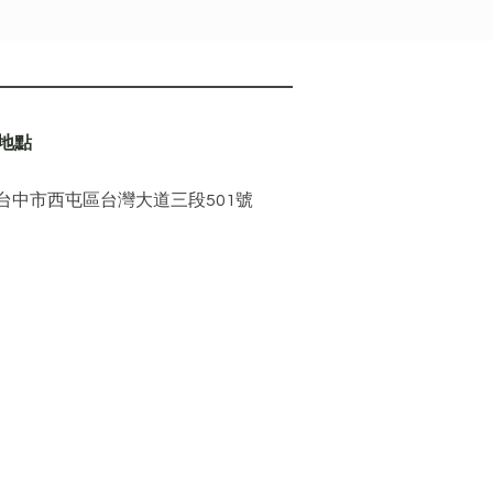
館地點
07 台中市西屯區台灣大道三段501號