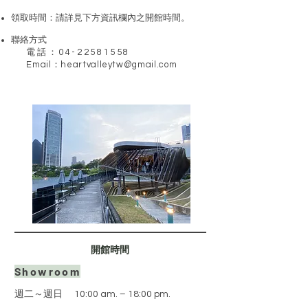
領取時間：請詳見下方資訊欄內之開館時間。
​聯絡方式
電話：04-22581558
​
Email：
heartvalleytw@gmail.com
​開館時間
Showroom
週二～週日
10:00 am. – 18:00 pm.